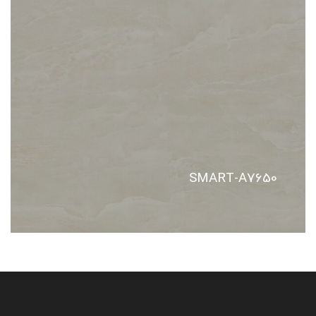
SMART-A7650