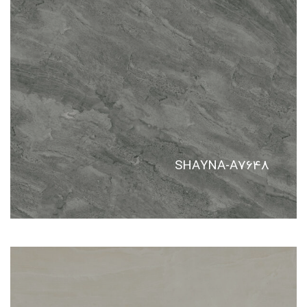
SHAYNA-A7648